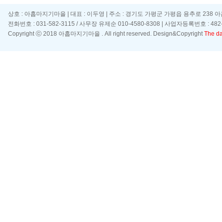
상호 : 아홉마지기마을 | 대표 : 이두영 | 주소 : 경기도 가평군 가평읍 용추로 238 
전화번호 : 031-582-3115 / 사무장 유제순 010-4580-8308 | 사업자등록번호 : 482-
Copyright ⓒ 2018 아홉마지기마을 . All right reserved. Design&Copyright
The day