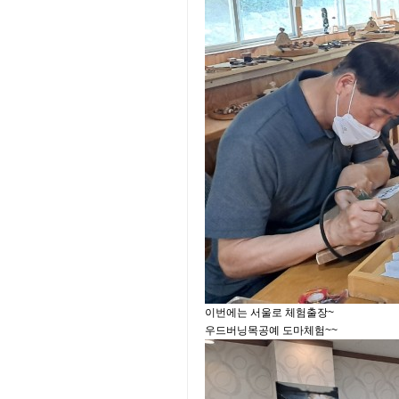
이번에는 서울로 체험출장~
우드버닝목공예 도마체험~~