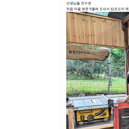
선생님들 연수로
처음 마을 방문 6월에 오셔서 캄포도마 체