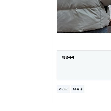
댓글목록
이전글
다음글