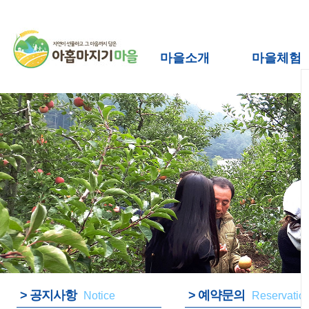
마을소개
마을체험
> 공지사항
> 예약문의
Notice
Reservatio