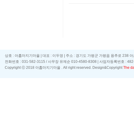
상호 : 아홉마지기마을 | 대표 : 이두영 | 주소 : 경기도 가평군 가평읍 용추로 238 
전화번호 : 031-582-3115 / 사무장 유제순 010-4580-8308 | 사업자등록번호 : 482-
Copyright ⓒ 2018 아홉마지기마을 . All right reserved. Design&Copyright
The day