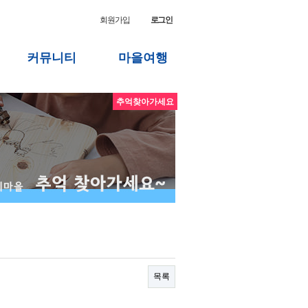
회원가입
로그인
커뮤니티
마을여행
추억찾아가세요
목록