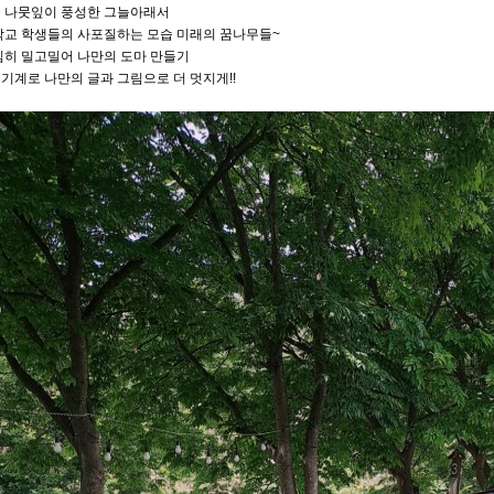
 나뭇잎이 풍성한 그늘아래서
학교 학생들의 사포질하는 모습 미래의 꿈나무들~
심히 밀고밀어 나만의 도마 만들기
기계로 나만의 글과 그림으로 더 멋지게!!