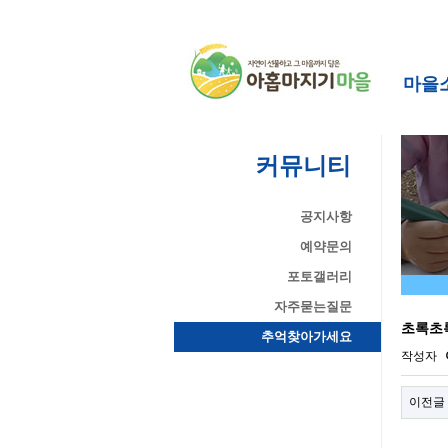
마을
커뮤니티
공지사항
예약문의
포토갤러리
자주묻는질문
초록초
추억찾아가세요
작성자
이전글