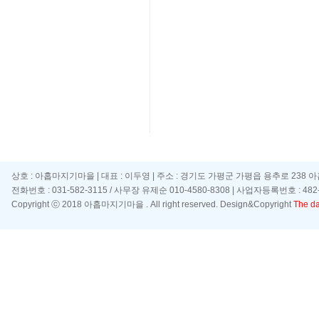
상호 : 아홉마지기마을 | 대표 : 이두영 | 주소 : 경기도 가평군 가평읍 용추로 238 
전화번호 : 031-582-3115 / 사무장 유제순 010-4580-8308 | 사업자등록번호 : 482-
Copyright ⓒ 2018 아홉마지기마을 . All right reserved. Design&Copyright
The day