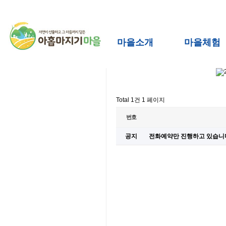
마을소개
마을체험
Total 1건
1 페이지
번호
공지
전화예약만 진행하고 있습니